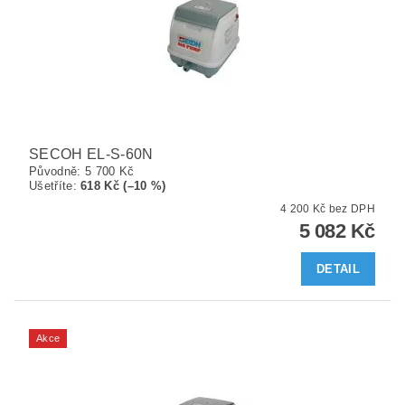
SECOH EL-S-60N
Původně:
5 700 Kč
Ušetříte
:
618 Kč (–10 %)
4 200 Kč bez DPH
5 082 Kč
DETAIL
Akce