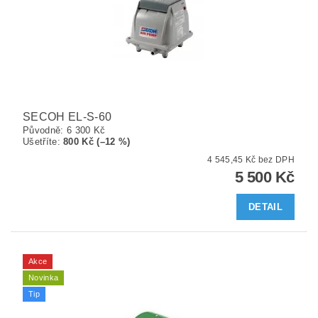
SECOH EL-S-60
Původně:
6 300 Kč
Ušetříte
:
800 Kč (–12 %)
4 545,45 Kč bez DPH
5 500 Kč
DETAIL
Akce
Novinka
Tip